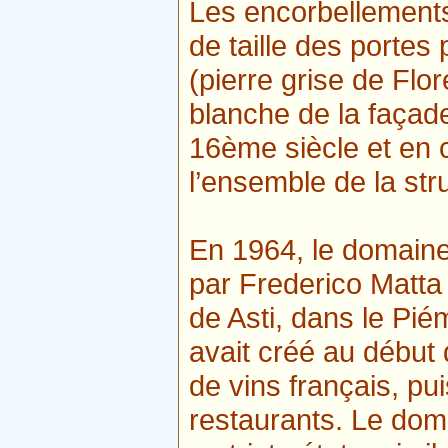
Les encorbellements
de taille des portes 
(pierre grise de Flo
blanche de la façad
16ème siècle et en 
l’ensemble de la str
En 1964, le domaine
par Frederico Matta 
de Asti, dans le Piém
avait créé au début
de vins français, pui
restaurants. Le dom