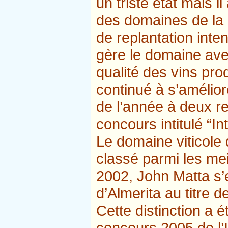
un triste état mais il
des domaines de la 
de replantation inten
gère le domaine ave
qualité des vins pr
continué à s’amélior
de l’année à deux re
concours intitulé “I
Le domaine viticole
classé parmi les meil
2002, John Matta s’
d’Almerita au titre d
Cette distinction a é
concours 2005 de l’I