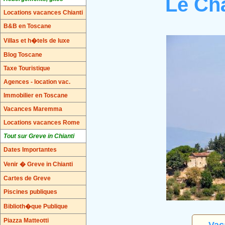
Le Ch
Locations vacances Chianti
B&B en Toscane
Villas et h�tels de luxe
Blog Toscane
Taxe Touristique
Agences - location vac.
Immobilier en Toscane
Vacances Maremma
Locations vacances Rome
Tout sur Greve in Chianti
Dates Importantes
Venir � Greve in Chianti
Cartes de Greve
Piscines publiques
Biblioth�que Publique
Piazza Matteotti