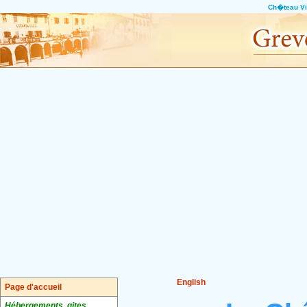
Ch�teau Vic
English
Page d'accueil
Hébergements, gites