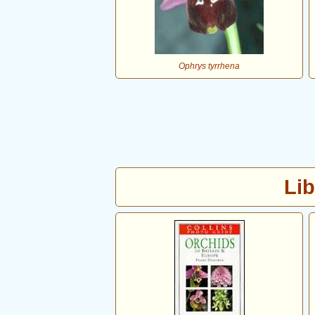
Ophrys tyrrhena
Lib