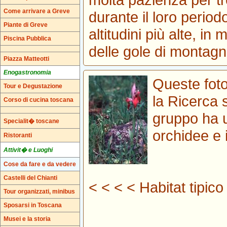
Come arrivare a Greve
durante il loro period
Piante di Greve
altitudini più alte, in
Piscina Pubblica
delle gole di montagn
Piazza Matteotti
Enogastronomia
Queste foto
Tour e Degustazione
la Ricerca
Corso di cucina toscana
gruppo ha 
Specialit� toscane
orchidee e 
Ristoranti
Attivit� e Luoghi
Cose da fare e da vedere
Castelli del Chianti
< < < < Habitat tipico
Tour organizzati, minibus
Sposarsi in Toscana
Musei e la storia