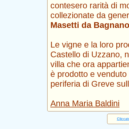
contesero rarità di mob
collezionate da genera
Masetti da Bagnan
Le vigne e la loro pro
Castello di Uzzano,
villa che ora appartie
è prodotto e venduto 
periferia di Greve sul
Anna Maria Baldini
Cliccat