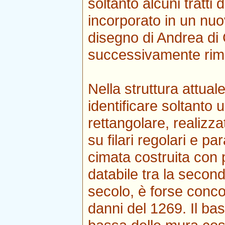
soltanto alcuni tratti d
incorporato in un nuo
disegno di Andrea di 
successivamente rim
Nella struttura attua
identificare soltanto 
rettangolare, realizz
su filari regolari e p
cimata costruita con p
databile tra la secon
secolo, è forse conco
danni del 1269. Il ba