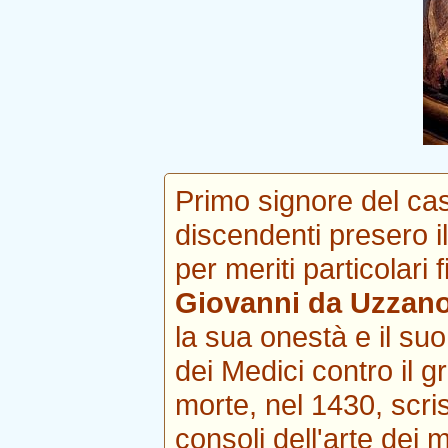
Primo signore del cast
discendenti presero 
per meriti particolari
Giovanni da Uzzan
la sua onestà e il su
dei Medici contro il g
morte, nel 1430, scris
consoli dell'arte dei 