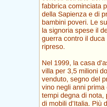
fabbrica cominciata pe
della Sapienza e di pr
bambini poveri. Le su
la signoria spese il d
guerra contro il duca
ripreso.
Nel 1999, la casa d'as
villa per 3,5 milioni 
venduto, segno del pr
vino negli anni prima d
tempi degna di nota, p
di mobili d'Italia. Più 