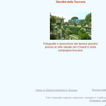
Giardini della Toscana
Fotografie e descrizioni dei famosi giardini
presso le ville situate nel Chianti e nella
campagna toscana.
Toscana Itali
Greve in Chianti agriturismi in Toscana
Tutti i materiale originali, traduzioni, immagini e codifi
Agriturismi, az