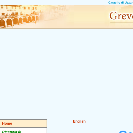
Castello di Uzza
English
Home
Ricettivit�