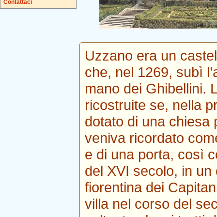
Contattaci
Uzzano era un castell
che, nel 1269, subì l’
mano dei Ghibellini. 
ricostruite se, nella
dotato di una chiesa 
veniva ricordato com
e di una porta, così 
del XVI secolo, in un
fiorentina dei Capitan
villa nel corso del s