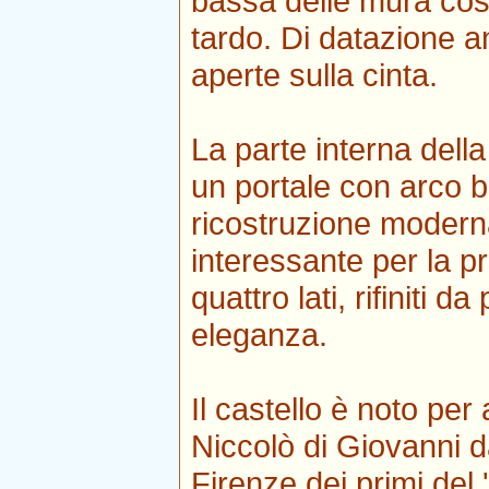
bassa delle mura cost
tardo. Di datazione a
aperte sulla cinta.
La parte interna della
un portale con arco b
ricostruzione moderna
interessante per la p
quattro lati, rifiniti d
eleganza.
Il castello è noto per
Niccolò di Giovanni d
Firenze dei primi del 