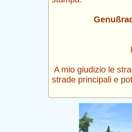
Genußrad
A mio giudizio le str
strade principali e p