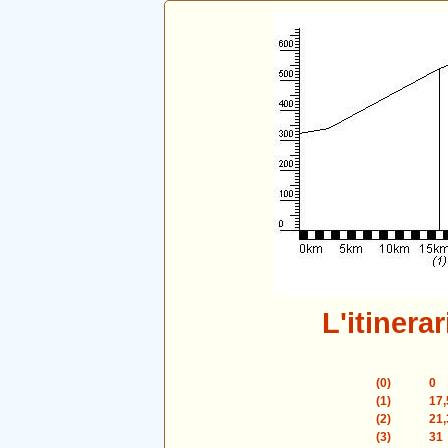
L'itinera
(0)
0
(1)
17,
(2)
21,
(3)
31