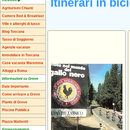
Itinerari in bi
Ricettivit�
Agriturismi Chianti
Camere Bed & Breakfast
Ville e alberghi di lusso
Blog Toscana
Tasso di Soggiorno
Agenzie vacanze
Immobilare in Toscana
Case vacanze Maremma
Alloggi a Roma
Informazioni su Greve
Date Importante
Come arrivare a Greve
Piante di Greve
Piscina Pubblica
Piazza Matteotti
Enogastronomia