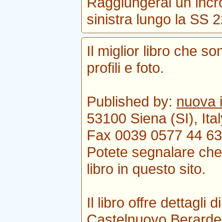
Raggiungerai un incro
sinistra lungo la SS 
Il miglior libro che s
profili e foto.
Published by:
nuova 
53100 Siena (SI), Ital
Fax 0039 0577 44 63
Potete segnalare che 
libro in questo sito.
Il libro offre dettagli
Castelnuovo Berard