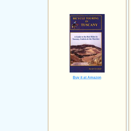
Buy it at Amazon