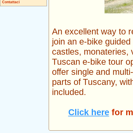
Contattaci
An excellent way to re
join an e-bike guided
castles, monateries,
Tuscan e-bike tour o
offer single and mult
parts of Tuscany, w
included.
Click here
for m