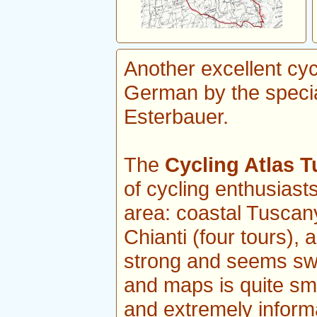
Another excellent cyc
German by the speci
Esterbauer.
The
Cycling Atlas 
of cycling enthusiasts
area: coastal Tuscan
Chianti (four tours),
strong and seems swea
and maps is quite sma
and extremely inform