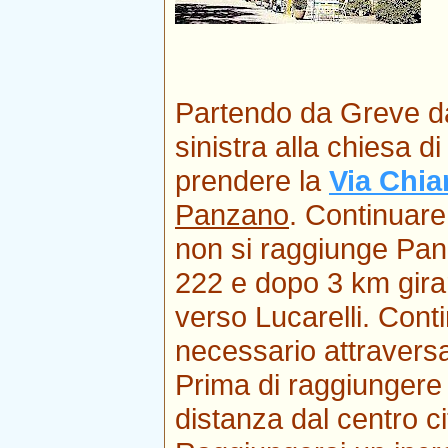
Partendo da Greve dal
sinistra alla chiesa d
prendere la
Via Chia
Panzano
. Continuare 
non si raggiunge Pan
222 e dopo 3 km girar
verso Lucarelli. Con
necessario attraversa
Prima di raggiungere
distanza dal centro ci