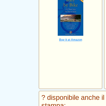
Buy it at Amazon
? disponibile anche il
stampa: