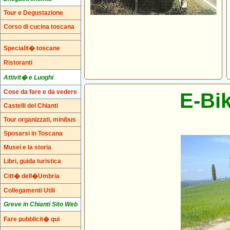
Tour e Degustazione
Corso di cucina toscana
Specialit� toscane
Ristoranti
Attivit� e Luoghi
Cose da fare e da vedere
E-Bik
Castelli del Chianti
Tour organizzati, minibus
Sposarsi in Toscana
Musei e la storia
Libri, guida turistica
Citt� dell�Umbria
Collegamenti Utili
Greve in Chianti Sito Web
Fare pubblicit� qui