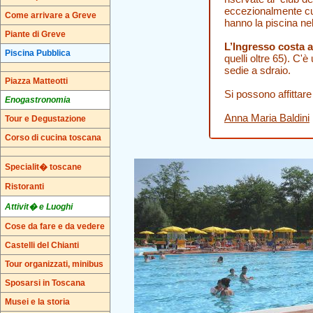
eccezionalmente cu
Come arrivare a Greve
hanno la piscina nel
Piante di Greve
L’Ingresso costa 
Piscina Pubblica
quelli oltre 65). C'è
sedie a sdraio.
Piazza Matteotti
Si possono affittar
Enogastronomia
Anna Maria Baldini
Tour e Degustazione
Corso di cucina toscana
Specialit� toscane
Ristoranti
Attivit� e Luoghi
Cose da fare e da vedere
Castelli del Chianti
Tour organizzati, minibus
Sposarsi in Toscana
Musei e la storia