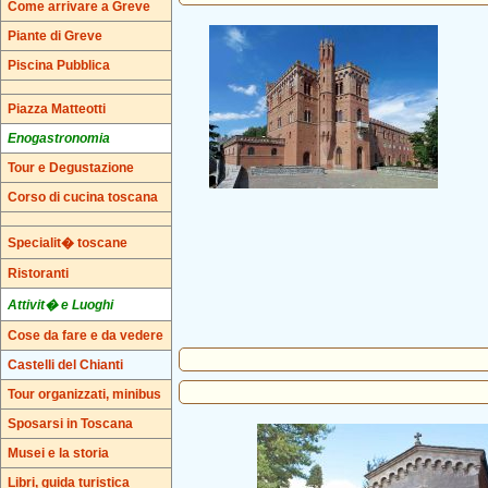
Come arrivare a Greve
Piante di Greve
Piscina Pubblica
Piazza Matteotti
Enogastronomia
Tour e Degustazione
Corso di cucina toscana
Specialit� toscane
Ristoranti
Attivit� e Luoghi
Cose da fare e da vedere
Castelli del Chianti
Tour organizzati, minibus
Sposarsi in Toscana
Musei e la storia
Libri, guida turistica